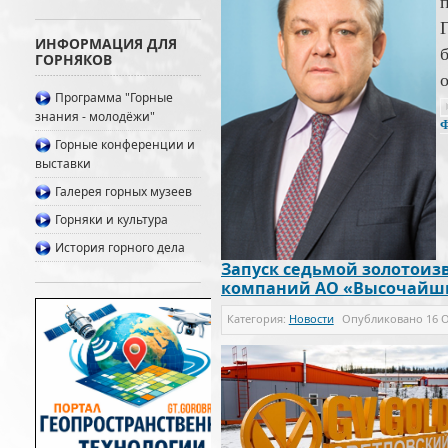
ИНФОРМАЦИЯ ДЛЯ
ГОРНЯКОВ
Программа "Горные
знания - молодёжи"
Горные конференции и
выставки
Галерея горных музеев
Горняки и культура
История горного дела
Запуск седьмой золотоиз
компаний АО «Высочайш
Категория:
Новости
Опубликовано
16 