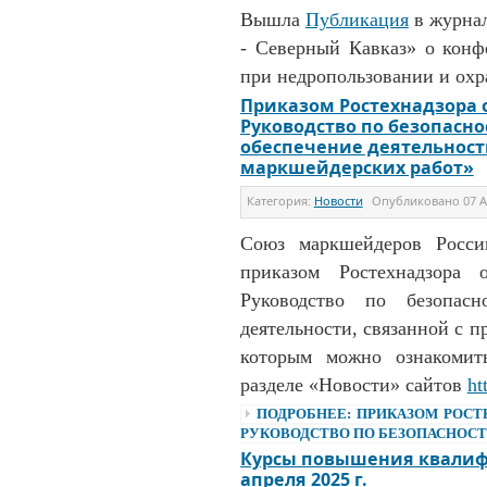
Вышла
Публикация
в журна
- Северный Кавказ» о кон
при недропользовании и охра
Приказом Ростехнадзора о
Руководство по безопасн
обеспечение деятельност
маркшейдерских работ»
Категория:
Новости
Опубликовано
07 
Союз маркшейдеров Росси
приказом Ростехнадзора
Руководство по безопасн
деятельности, связанной с п
которым можно ознакомит
разделе «Новости» сайтов
ht
ПОДРОБНЕЕ: ПРИКАЗОМ РОСТЕ
РУКОВОДСТВО ПО БЕЗОПАСНОСТИ
Курсы повышения квалифик
апреля 2025 г.