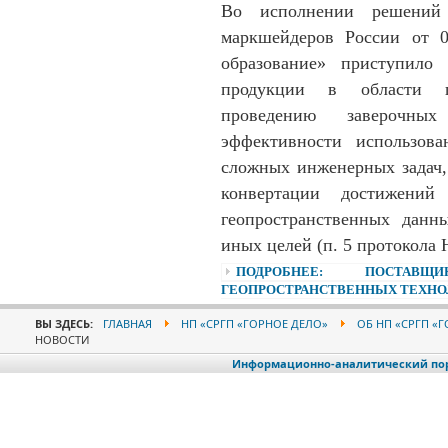
Во исполнении решений 
маркшейдеров России от
образование» приступило
продукции в области г
проведению заверочны
эффективности использов
сложных инженерных задач,
конвертации достижений
геопространственных дан
иных целей (п. 5 протокола 
ПОДРОБНЕЕ: ПОСТАВ
ГЕОПРОСТРАНСТВЕННЫХ ТЕХН
ВЫ ЗДЕСЬ:
ГЛАВНАЯ
НП «СРГП «ГОРНОЕ ДЕЛО»
ОБ НП «СРГП «
НОВОСТИ
Информационно-аналитический порт