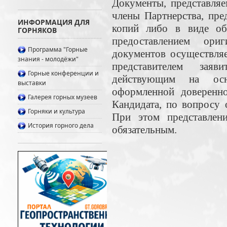
Документы, представля
члены Партнерства, пре
ИНФОРМАЦИЯ ДЛЯ
копий либо в виде о
ГОРНЯКОВ
предоставлением ори
Программа "Горные
документов осуществляе
знания - молодёжи"
представителем зая
Горные конференции и
действующим на осн
выставки
оформленной доверенно
Галерея горных музеев
Кандидата, по вопросу 
Горняки и культура
При этом представлени
История горного дела
обязательным.