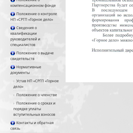
компенсационном фонде
Положение о контроле
НП «СРГП «Горное дело»
Сведения о
квалификации
руководителей и
специалистов
Положение о выдаче
свидетельств
Нормативные
документы
Устав НП «СРГП «Горное
дело»
Положение о членстве
Положение о сроках и
порядке уплаты
вступительных взносов
Контакты и обратная
связь