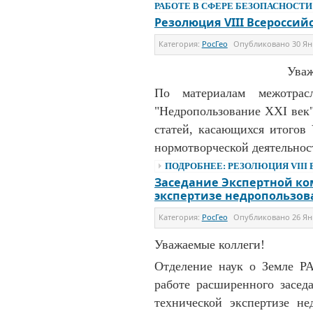
РАБОТЕ В СФЕРЕ БЕЗОПАСНОСТИ 
Резолюция VIII Всероссий
Категория:
РосГео
Опубликовано
30 Ян
Уваж
По материалам межотрасл
"Недропользование XXI век"
статей, касающихся итогов 
нормотворческой деятельнос
ПОДРОБНЕЕ: РЕЗОЛЮЦИЯ VIII
Заседание Экспертной ко
экспертизе недропользов
Категория:
РосГео
Опубликовано
26 Ян
Уважаемые коллеги!
Отделение наук о Земле Р
работе расширенного засед
технической экспертизе не