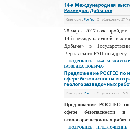
14-я Международная выста
Разведка. Добыча»
Категория:
РосГео
Опубликовано
27 Ма
28 марта 2017 года пройдет
14-й международной выстав
Добыча» в Государствен
Вернадского РАН по адресу: г.
ПОДРОБНЕЕ: 14-Я МЕЖДУНАР
РАЗВЕДКА. ДОБЫЧА»
Предложение РОСГЕО по н
сфере безопасности и ох
геологоразведочных работ
Категория:
РосГео
Опубликовано
15 Ма
Предложение РОСГЕО по н
сфере безопасности и
геологоразведочных работ н
ПОДРОБНЕЕ: ПРЕДЛОЖЕНИЕ 