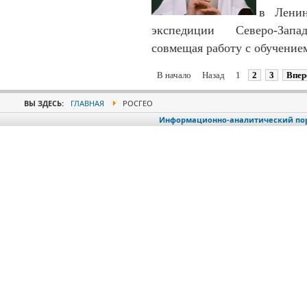
в Ленин
экспедиции Северо-Запа
совмещая работу с обучение
В начало
Назад
1
2
3
Впер
ВЫ ЗДЕСЬ:
ГЛАВНАЯ
РОСГЕО
Информационно-аналитический порт