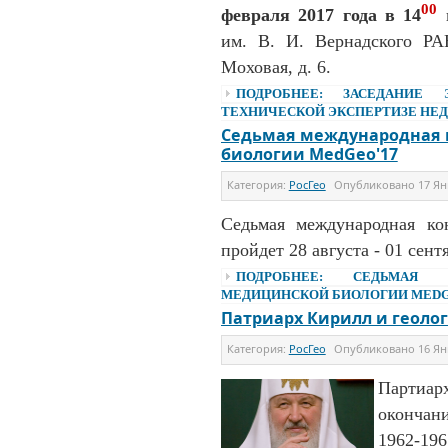
00
февраля 2017 года в 14
им. В. И. Вернадского РАН
Моховая, д. 6.
ПОДРОБНЕЕ: ЗАСЕДАНИЕ
ТЕХНИЧЕСКОЙ ЭКСПЕРТИЗЕ НЕДР
Седьмая международная 
биологии MedGeo'17
Категория:
РосГео
Опубликовано
17 Ян
Седьмая международная ко
пройдет 28 августа - 01 сент
ПОДРОБНЕЕ: СЕДЬМАЯ 
МЕДИЦИНСКОЙ БИОЛОГИИ MEDG
Патриарх Кирилл и геоло
Категория:
РосГео
Опубликовано
16 Ян
Партиар
окончан
1962-196