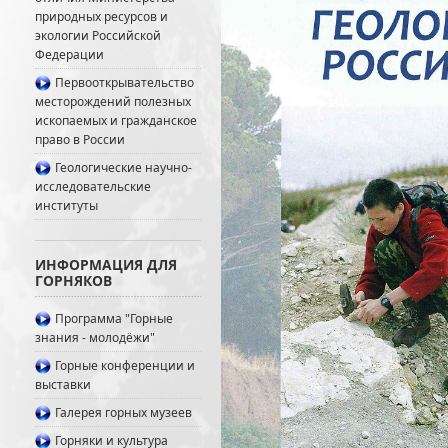
природных ресурсов и
экологии Российской
Федерации
Первооткрывательство
месторождений полезных
ископаемых и гражданское
право в России
Геологические научно-
исследовательские
институты
ИНФОРМАЦИЯ ДЛЯ
ГОРНЯКОВ
Программа "Горные
знания - молодёжи"
Горные конференции и
выставки
Галерея горных музеев
Горняки и культура