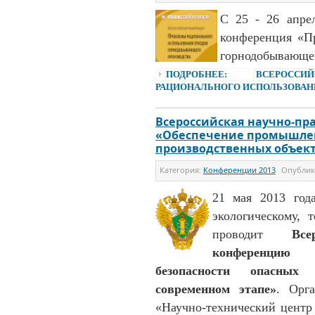
С 25 - 26 апре
конференция «П
горнодобывающег
ПОДРОБНЕЕ: ВСЕРОСС
РАЦИОНАЛЬНОГО ИСПОЛЬЗОВАН
Всероссийская научно-пр
«Обеспечение промышлен
производственных объект
Категория:
Конференции 2013
Опубли
21 мая 2013 год
экологическому, 
проводит
Все
конференцию
безопасности опасных
современном этапе»
. Орг
«Научно-технический цент