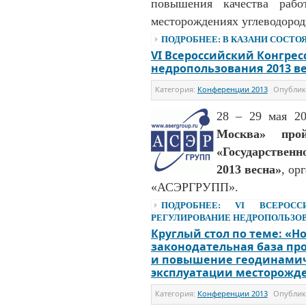
повышения качества рабо
месторождениях углеводород
ПОДРОБНЕЕ: В КАЗАНИ СОСТОЯЛ
VI Всероссийский Конгрес
недропользования 2013 в
Категория:
Конференции 2013
Опубли
28 – 29 мая 2
Москва» прой
«Государствен
2013 весна»
, ор
«АСЭРГРУПП».
ПОДРОБНЕЕ: VI ВСЕРОСС
РЕГУЛИРОВАНИЕ НЕДРОПОЛЬЗОВ
Круглый стол по теме: «Н
законодательная база пр
и повышение геодинамич
эксплуатации месторожде
Категория:
Конференции 2013
Опубли