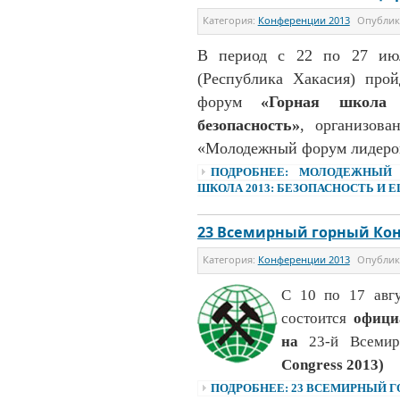
Категория:
Конференции 2013
Опубли
В период с 22 по 27 июл
(Республика Хакасия) про
форум
«Горная школа
безопасность»
, организов
«Молодежный форум лидеров
ПОДРОБНЕЕ: МОЛОДЕЖНЫЙ 
ШКОЛА 2013: БЕЗОПАСНОСТЬ И 
23 Всемирный горный Кон
Категория:
Конференции 2013
Опубли
С 10 по 17 авг
состоится
офици
на
23-й Всеми
Congress 2013)
ПОДРОБНЕЕ: 23 ВСЕМИРНЫЙ 