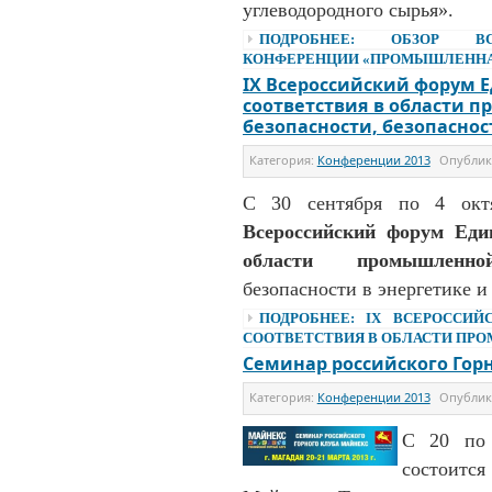
углеводородного сырья».
ПОДРОБНЕЕ: ОБЗОР ВСЕ
КОНФЕРЕНЦИИ «ПРОМЫШЛЕННАЯ 
IX Всероссийский форум 
соответствия в области 
безопасности, безопаснос
Категория:
Конференции 2013
Опубли
С 30 сентября по 4 окт
Всероссийский форум Еди
области промышленно
безопасности в энергетике и
ПОДРОБНЕЕ: IX ВСЕРОССИ
СООТВЕТСТВИЯ В ОБЛАСТИ ПРО
Семинар российского Гор
Категория:
Конференции 2013
Опубли
С 20 по 
состоитс