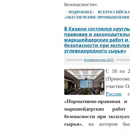
безопасности».
ПОДРОБНЕЕ: ВСЕРОССИЙСК
«ОБЕСПЕЧЕНИЕ ПРОМЫШЛЕННОЙ
В Казани состоялся кругл
правовая и законодатель
маркшейдерских работ и
безопасности при эксплу
углеводородного сырья»
Категория:
Конференции 2013
Опубли
С 18 по 2
(Приволжс
участии 
России
со
«Нормативно-правовая и 
маркшейдерских работ
безопасности при эксплуа
сырья»
, на котором был