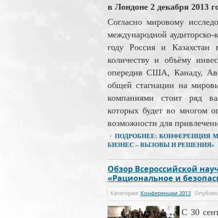
в Лондоне 2 декабря 2013 го
Согласно мировому исслед
международной аудиторско-
году Россия и Казахстан 
количеству и объёму инве
опередив США, Канаду, А
общей стагнации на миров
компаниями стоит ряд ва
которых будет во многом о
возможности для привлечен
ПОДРОБНЕЕ: КОНФЕРЕНЦИЯ 
БИЗНЕС – ВЫЗОВЫ И РЕШЕНИЯ»
Обзор Всероссийской нау
«Рациональное и безопасн
Категория:
Конференции 2013
Опубли
С 30 сен