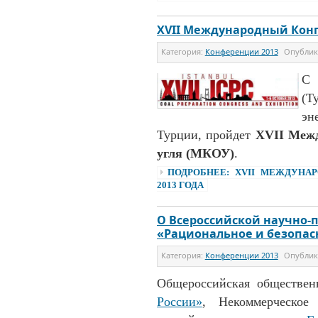
XVII Международный Конгр
Категория:
Конференции 2013
Опубли
С 
(Т
эн
Турции, пройдет
XVII Межд
угля (МКОУ)
.
ПОДРОБНЕЕ: XVII МЕЖДУНА
2013 ГОДА
О Всероссийской научно-
«Рациональное и безопас
Категория:
Конференции 2013
Опубли
Общероссийская обществен
России»
, Некоммерческое