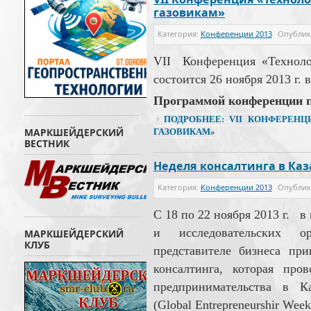
газовикам»
Категория:
Конференции 2013
Опубли
VII Конференция «Техноло
состоится 26 ноября 2013 г.
Программой конференции 
ПОДРОБНЕЕ: VII КОНФЕРЕН
МАРКШЕЙДЕРСКИЙ
ГАЗОВИКАМ»
ВЕСТНИК
Неделя консалтинга в Каз
Категория:
Конференции 2013
Опубли
С 18 по 22 ноября 2013 г. 
и исследовательских ор
МАРКШЕЙДЕРСКИЙ
КЛУБ
представителе бизнеса пр
консалтинга, которая про
предпринимательства в Ка
(Global Entrepreneurshir Wee