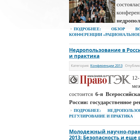
состояла
конфер
недропол
ПОДРОБНЕЕ: ОБЗОР ВСЕ
КОНФЕРЕНЦИИ «РАЦИОНАЛЬНОЕ 
Недропользование в Росс
и практика
Категория:
Конференции 2013
Опубли
12-
ме
состоится
6-я Всероссийск
России: государственное р
ПОДРОБНЕЕ: НЕДРОПОЛЬЗ
РЕГУЛИРОВАНИЕ И ПРАКТИКА
Молодежный научно-прак
2013: Безопасность и еще 