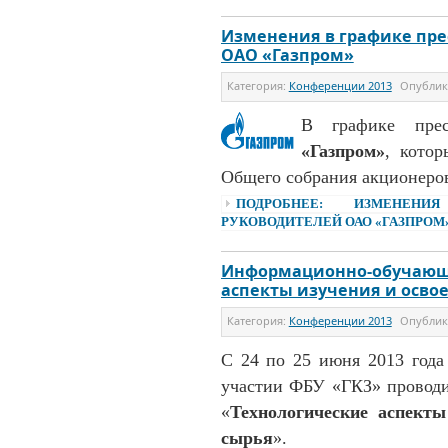
Изменения в графике пре
ОАО «Газпром»
Категория:
Конференции 2013
Опубли
В графике прес
«Газпром»
, котор
Общего собрания акционеро
ПОДРОБНЕЕ: ИЗМЕНЕНИ
РУКОВОДИТЕЛЕЙ ОАО «ГАЗПРОМ
Информационно-обучающ
аспекты изучения и осво
Категория:
Конференции 2013
Опубли
С 24 по 25 июня 2013 год
участии ФБУ «ГКЗ» провод
«
Технологические аспекты
сырья
».