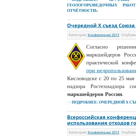
ГЕОЛОГОРАЗВЕДОЧНЫХ РАБ
ОТЧЁТНОСТИ»
Очередной Х съезд Союза
Категория:
Конференции 2013
Опубли
Согласно решен
маркшейдеров Росс
практической кон
при недропользован
Кисловодске с 20 по 25 мая
надзора Ростехнадзора 
маркшейдеров России
.
ПОДРОБНЕЕ: ОЧЕРЕДНОЙ Х С
Всероссийская конферен
использования отходов 
Категория:
Конференции 2013
Опубли