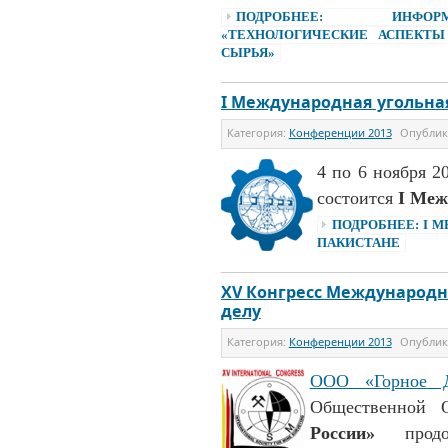
ПОДРОБНЕЕ: ИНФОРМ
«ТЕХНОЛОГИЧЕСКИЕ АСПЕКТЫ
СЫРЬЯ»
I Международная угольна
Категория:
Конференции 2013
Опубли
4 по 6 ноября 2
состоится
I Меж
ПОДРОБНЕЕ: I 
ПАКИСТАНЕ
XV Конгресс Международ
делу
Категория:
Конференции 2013
Опубли
ООО «Горное Д
Общественной 
России»
продол