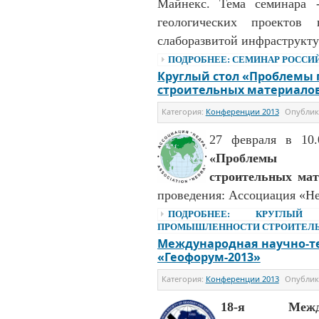
Майнекс. Тема семинара 
геологических проектов
слаборазвитой инфраструкту
ПОДРОБНЕЕ: СЕМИНАР РОССИ
Круглый стол «Проблемы
строительных материалов
Категория:
Конференции 2013
Опубли
27 февраля в 10.
«Проблемы п
строительных мат
проведения: Ассоциация «Не
ПОДРОБНЕЕ: КРУГЛЫЙ
ПРОМЫШЛЕННОСТИ СТРОИТЕЛЬН
Международная научно-т
«Геофорум-2013»
Категория:
Конференции 2013
Опубли
18-я Междун