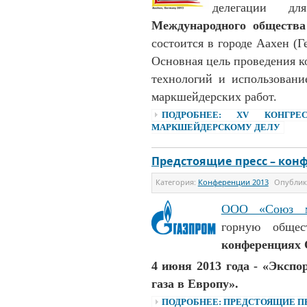
делегации 
Международного общества
состоится в городе Аахен (Г
Основная цель проведения к
технологий и использовани
маркшейдерских работ.
ПОДРОБНЕЕ: XV КОНГР
МАРКШЕЙДЕРСКОМУ ДЕЛУ
Предстоящие пресс – кон
Категория:
Конференции 2013
Опубли
ООО «Союз м
горную обще
конференциях 
4 июня 2013 года - «Эксп
газа в Европу».
ПОДРОБНЕЕ: ПРЕДСТОЯЩИЕ ПР