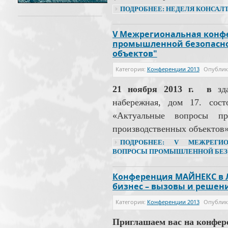
ПОДРОБНЕЕ: НЕДЕЛЯ КОНСАЛТ
V Межрегиональная конф
промышленной безопасно
объектов"
Категория:
Конференции 2013
Опубли
21 ноября 2013 г.
в
зда
набережная, дом 17. сост
«Актуальные вопросы пр
производственных объектов»
ПОДРОБНЕЕ: V МЕЖРЕГИО
ВОПРОСЫ ПРОМЫШЛЕННОЙ БЕЗО
Конференция МАЙНЕКС в 
бизнес – вызовы и решен
Категория:
Конференции 2013
Опубли
Приглашаем вас на конфе