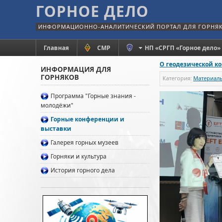
ГОРНОЕ ДЕЛО
ИНФОРМАЦИОННО-АНАЛИТИЧЕСКИЙ ПОРТАЛ ДЛЯ ГОРНЯ
Главная
СМР
НП «СРГП «Горное дело»
О геодезической к
ИНФОРМАЦИЯ ДЛЯ
ГОРНЯКОВ
Категория:
Материалы
Программа "Горные знания -
молодёжи"
Горные конференции и
выставки
Галерея горных музеев
Горняки и культура
История горного дела