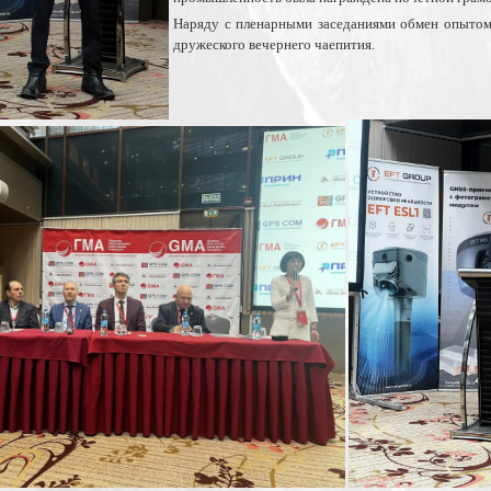
Наряду с пленарными заседаниями обмен опытом
дружеского вечернего чаепития.