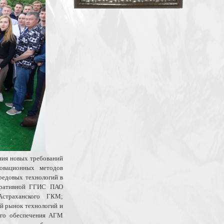
ния новых требований
новационных методов
редовых технологий в
поративной ГГИС ПАО
Астраханского ГКМ;
й рынок технологий и
ого обеспечения АГМ