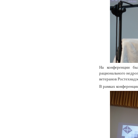
На конференции был
рационального недро
ветеранов Ростехнадз
В рамках конференции