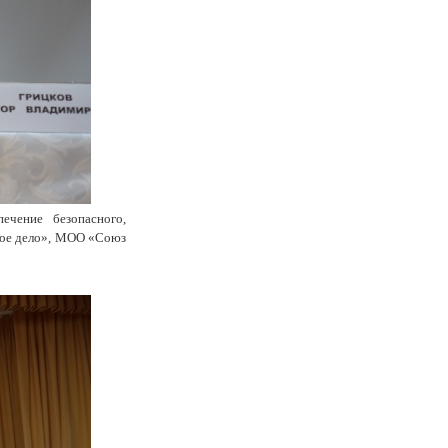
чение безопасного,
ное дело», МОО «Союз