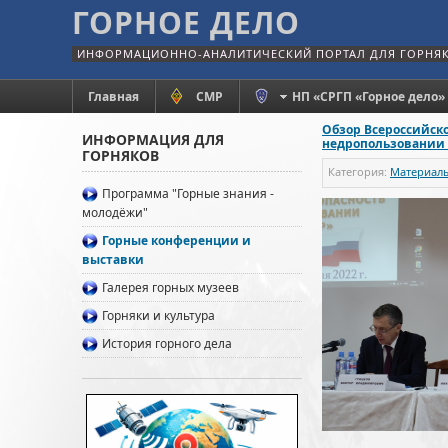
ГОРНОЕ ДЕЛО
ИНФОРМАЦИОННО-АНАЛИТИЧЕСКИЙ ПОРТАЛ ДЛЯ ГОРНЯ
Главная
СМР
НП «СРГП «Горное дело»
Обзор Всероссийск
ИНФОРМАЦИЯ ДЛЯ
недропользовании и
ГОРНЯКОВ
Категория:
Материалы
Программа "Горные знания -
молодёжи"
Горные конференции и
выставки
Галерея горных музеев
Горняки и культура
История горного дела