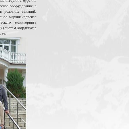
 мониторинга бурения
еское оборудование в
в условиях санкций;
сное маркшейдерское
еского мониторинга
) систем координат в
дач.