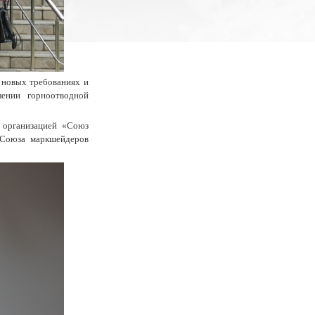
 новых требованиях и
лении горноотводной
 организацией «Союз
 Союза маркшейдеров