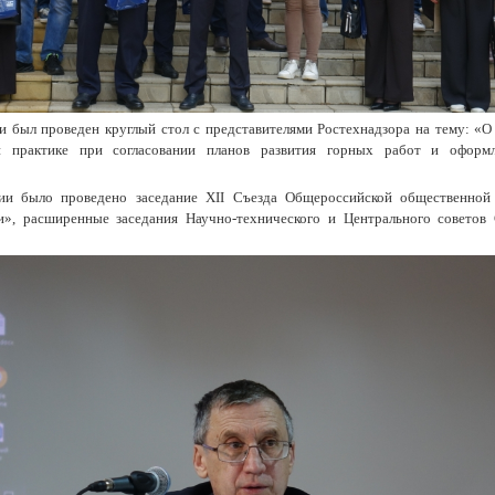
и был проведен круглый стол с представителями Ростехнадзора на тему: «О
й практике при согласовании планов развития горных работ и оформ
ии было проведено заседание XII Съезда Общероссийской общественной
и», расширенные заседания Научно-технического и Центрального советов