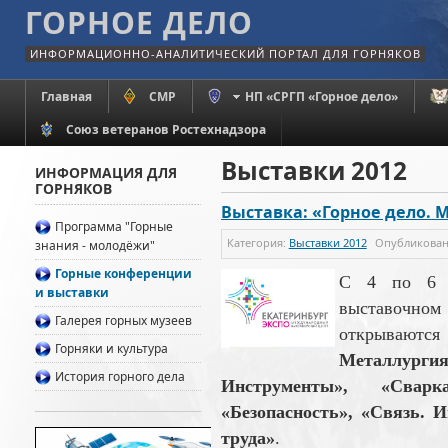
ГОРНОЕ ДЕЛО
ИНФОРМАЦИОННО-АНАЛИТИЧЕСКИЙ ПОРТАЛ ДЛЯ ГОРНЯКОВ
Главная
СМР
НП «СРГП «Горное дело»
Союз ветеранов Ростехнадзора
Выставки 2012
ИНФОРМАЦИЯ ДЛЯ
ГОРНЯКОВ
Выставка: «Горное дело. 
Программа "Горные
Категория:
Выставки 2012
Опубликова
знания - молодёжи"
Горные конференции
C 4 по 6 д
и выставки
выставочно
Галерея горных музеев
открываю
Горняки и культура
Металлур
История горного дела
Инструменты», «Свар
«Безопасность», «Связь. 
труда»
.