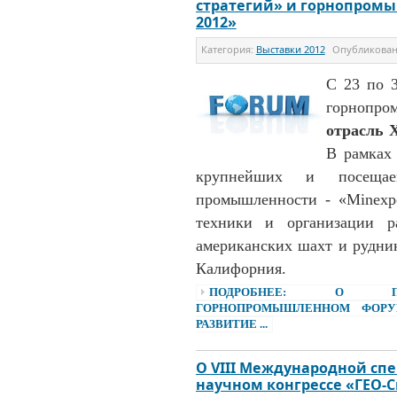
стратегий» и горнопромы
2012»
Категория:
Выставки 2012
Опубликова
С 23 по 
горнопр
отрасль 
В рамках 
крупнейших и посеща
промышленности - «Minexp
техники и организации р
американских шахт и рудни
Калифорния.
ПОДРОБНЕЕ: О ПЕРВ
ГОРНОПРОМЫШЛЕННОМ ФОРУМ
РАЗВИТИЕ ...
О VIII Международной сп
научном конгрессе «ГЕО-