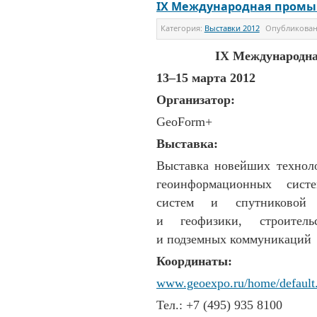
IX Международная промы
Категория:
Выставки 2012
Опубликова
IX Международн
13–15 марта 2012
Организатор:
GeoForm+
Выставка:
Выставка новейших техноло
геоинформационных систе
систем и спутниковой 
и геофизики, строител
и подземных коммуникаций
Координаты:
www.geoexpo.ru/home/default
Тел.: +7 (495) 935 8100