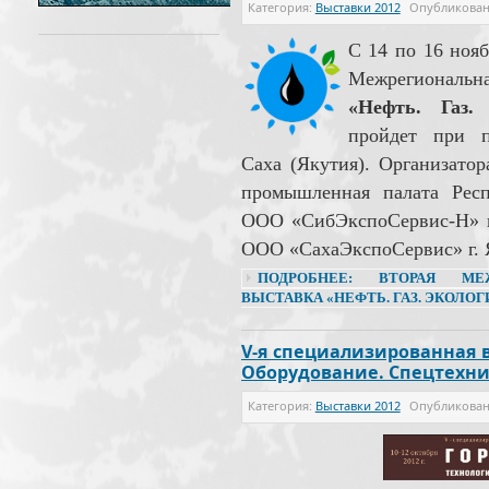
Категория:
Выставки 2012
Опубликова
С 14 по 16 нояб
Межрегиональ
«Нефть. Газ. 
пройдет при п
Саха (Якутия). Организато
промышленная палата Респ
ООО «СибЭкспоСервис-Н» г
ООО «СахаЭкспоСервис» г. 
ПОДРОБНЕЕ: ВТОРАЯ МЕЖ
ВЫСТАВКА «НЕФТЬ. ГАЗ. ЭКОЛОГИ
V-я специализированная в
Оборудование. Спецтехн
Категория:
Выставки 2012
Опубликова