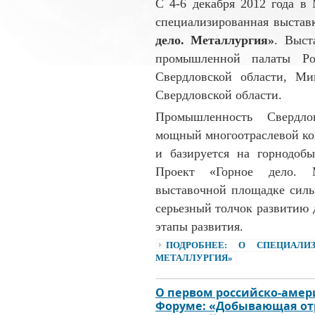
С 4-6 декабря 2012 года 
специализированная выста
дело. Металлургия»
. Выст
промышленной палаты Рос
Свердловской области, Ми
Свердловской области.
Промышленность Свердло
мощный многоотраслевой ко
и базируется на горнодоб
Проект «Горное дело. 
выставочной площадке силь
серьезный толчок развитию 
этапы развития.
ПОДРОБНЕЕ: О СПЕЦИАЛИ
МЕТАЛЛУРГИЯ»
О первом российско-аме
Форуме: «Добывающая отр