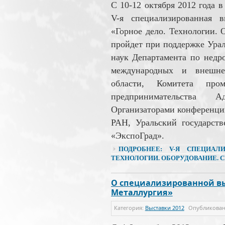
C 10-12 октября 2012 года 
V-я специализированная 
«Горное дело. Технологии. 
пройдет при поддержке Урал
наук Департамента по нед
международных и внешнеэ
области, Комитета про
предпринимательства А
Организаторами конференци
РАН, Уральский государст
«ЭкспоГрад».
ПОДРОБНЕЕ: V-Я СПЕЦИАЛ
ТЕХНОЛОГИИ. ОБОРУДОВАНИЕ. 
О специализированной вы
Металлургия»
Категория:
Выставки 2012
Опубликова