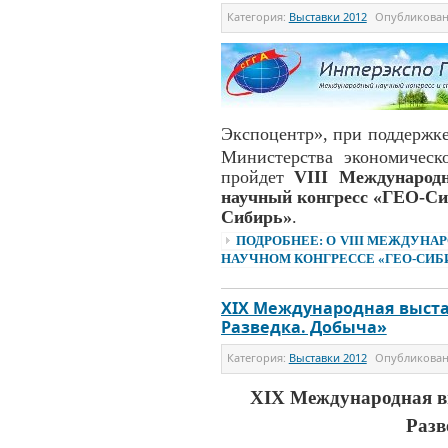
Категория:
Выставки 2012
Опубликова
Экспоцентр»,
при поддержке
Министерства экономическо
пройдет
VIII Международ
научный конгресс «ГЕО-Си
Сибирь»
.
ПОДРОБНЕЕ: О VIII МЕЖДУН
НАУЧНОМ КОНГРЕССЕ «ГЕО-СИБ
XIX Международная выста
Разведка. Добыча»
Категория:
Выставки 2012
Опубликова
XIX Международная вы
Разв