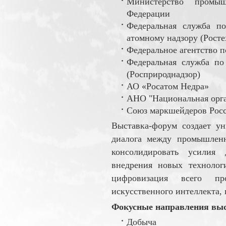
Министерство промыш
Федерации
Федеральная служба по
атомному надзору (Росте
Федеральное агентство п
Федеральная служба по
(Росприроднадзор)
АО «Росатом Недра»
АНО "Национальная орга
Союз маркшейдеров Рос
Выставка-форум создает у
диалога между промышленн
консолидировать усилия 
внедрения новых технолог
цифровизация всего про
искусственного интеллекта, 
Фокусные направления выс
Добыча