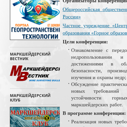
Организаторы конференци
Общероссийская обществен
России»
Частное учреждение «Цент
образования «Горное образо
Цели конференции:
Ознакомление с перед
МАРКШЕЙДЕРСКИЙ
недропользовании и 
ВЕСТНИК
достижениями в обл
безопасности, произво
изучения и охраны недр;
Обсуждение практически
новых требований 
МАРКШЕЙДЕРСКИЙ
устойчивости горн
КЛУБ
маркшейдерских работ.
В программе конференции:
Реализация новых требо