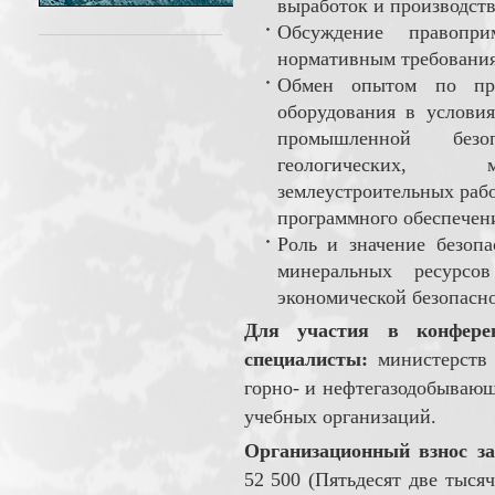
выработок и производст
Обсуждение правопр
нормативным требования
Обмен опытом по при
оборудования в услови
промышленной безоп
геологических, ма
землеустроительных раб
программного обеспечен
Роль и значение безопа
минеральных ресурс
экономической безопасн
Для участия в конфере
специалисты:
министерств 
горно- и нефтегазодобывающ
учебных организаций.
Организационный взнос за
52 500 (Пятьдесят две тысяч