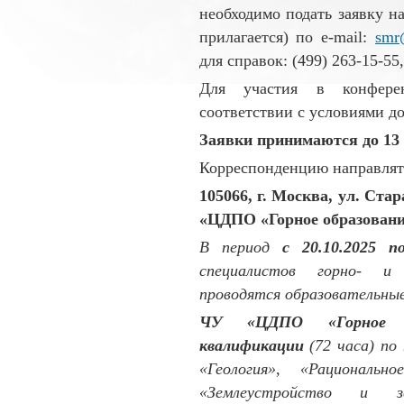
необходимо подать заявку н
прилагается) по e-mail:
smr
для справок: (499) 263-15-55,
Для участия в конфере
соответствии с условиями до
Заявки принимаются до 13 
Корреспонденцию направлять
105066, г. Москва, ул. Стар
«ЦДПО «Горное образовани
В период
с 20.10.2025 п
специалистов горно- и 
проводятся образовательны
ЧУ «ЦДПО «Горное об
квалификации
(72 часа) по
«Геология», «Рациональн
«Землеустройство и зе