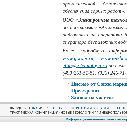
промышленной безопасн
обеспечения горных работ».
ООО «Электронные технол
по программам «Аксиома»,
подготовки на оператора 
оператора беспилотных водн
Более подробную инфор
www.gorobr.ru
,
www.e-tehno
ellib@e-tehnologii.ru
по телеф
(499)261-51-51, (926) 246-71-
Письмо от Союза марк
Пресс-релиз
Заявка на участие
ВЫ ЗДЕСЬ:
ГЛАВНАЯ
ГОРНЫЕ КОНФЕРЕНЦИИ И ВЫСТАВКИ
КОНФЕ
ПРАКТИЧЕСКАЯ КОНФЕРЕНЦИЯ «НОВЫЕ ТЕХНОЛОГИИ ПРИ НЕДРОПОЛЬЗО
Информационно-аналитический порт