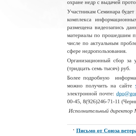
охране недр с выдачей прото
Участникам Семинара будет 
комплекса информационных
размещена видеозапись дан
материалы по прошедшим п
числе по актуальным пробл
сфере недропользования.
Организационный сбор за у
(тридцать семь тысяч) руб.
Более подробную информац
можно получить на сайте
электронной почте:
dpo@gor
00-45, 8(926)246-71-11 (Че
Исполнительный директор 
В.В.
Письмо от Союза ветер