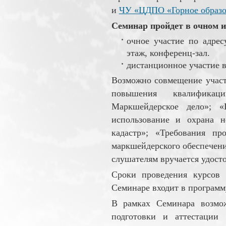
и
ЧУ «ЦДПО «Горное образо
Семинар пройдет в очном и
очное участие по адресу
этаж, конференц-зал.
дистанционное участие в
Возможно совмещение участ
повышения квалифика
Маркшейдерское дело
использование и охрана н
кадастр»; «Требования пр
маркшейдерского обеспечени
слушателям вручается удос
Сроки проведения курсов 
Семинаре входит в программ
В рамках Семинара возмож
подготовки и аттестации