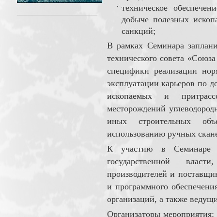
техническое обеспечен
добыче полезных ископ
санкций;
В рамках Семинара заплани
технического совета «Союз
специфики реализации нор
эксплуатации карьеров по 
ископаемых и притрасс
месторождений углеводородн
иных строительных объ
использованию ручных скане
К участию в Семинаре п
государственной власт
производителей и поставщи
и программного обеспечени
организаций, а также ведущи
Организаторы мероприятия