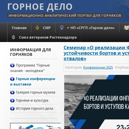
ГОРНОЕ ДЕЛО
ИНФОРМАЦИОННО-АНАЛИТИЧЕСКИЙ ПОРТАЛ ДЛЯ ГОРНЯКОВ
Главная
СМР
НП «СРГП «Горное дело»
Союз ветеранов Ростехнадзора
Семинар «О реализации 
ИНФОРМАЦИЯ ДЛЯ
устойчивости бортов и уст
ГОРНЯКОВ
отвалов»
Программа "Горные
Категория:
Конференции 2025
Опубли
знания - молодёжи"
Горные конференции
и выставки
Галерея горных музеев
Горняки и культура
История горного дела