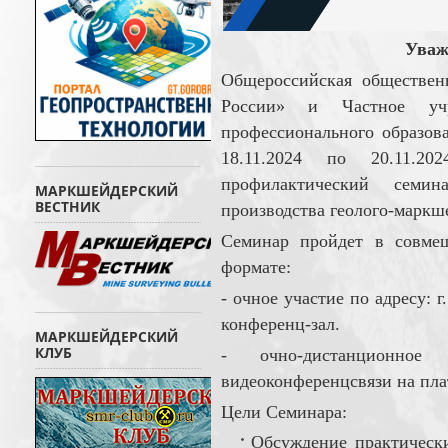
Уваж
Общероссийская обществен
России» и Частное учр
профессионального образов
18.11.2024 по 20.11.2
профилактический семина
МАРКШЕЙДЕРСКИЙ
ВЕСТНИК
производства геолого-маркше
Семинар пройдет в совме
формате:
- очное участие по адресу: г
конференц-зал.
МАРКШЕЙДЕРСКИЙ
КЛУБ
- очно-дистанционно
видеоконференцсвязи на пл
Цели Семинара:
Обсуждение практически