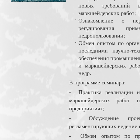
новых требований в
маркшейдерских работ;
Ознакомление с пер
регулирования пр
недропользовании;
Обмен опытом по орган
последними научно-те
обеспечения промышленн
и маркшейдерских рабо
недр.
В программе семинара:
- Практика реализации но
маркшейдерских работ 
предприятиях;
- Обсуждение проекто
регламентирующих ведение г
- Обмен опытом по при