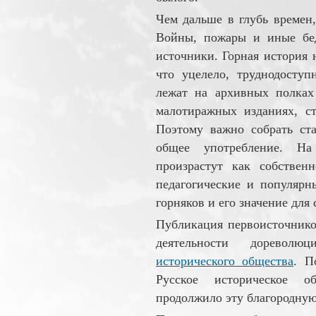
Чем дальше в глубь времен,
Войны, пожары и иные бед
источ­ники. Горная история 
что уцеле­ло, труднодоступ
лежат на архивных полках
малоти­раж­ных изданиях, ст
Поэтому важно собрать ста
общее употребление. На 
произрастут как соб­­ственн
педаго­ги­ческие и популярн
горняков и его значение для 
Публикация первоисточников
деятельности доре­вол
историчес­ко­го общества
. П
Русское ис­тори­чес­кое
продолжило эту благородную