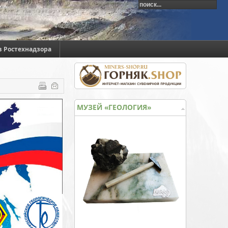
в Ростехнадзора
МУЗЕЙ «ГЕОЛОГИЯ»