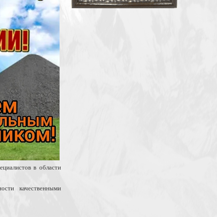
ециалистов в области
ости качественными