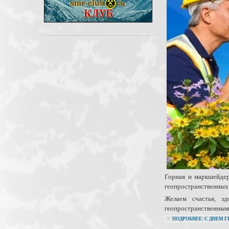
Горная и маркшейдер
геопространственных
Желаем счастья, з
геопространственным
ПОДРОБНЕЕ: С ДНЕМ Г