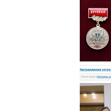
Награждение сотр
Категория:
Награды и