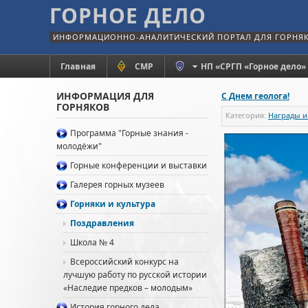
ГОРНОЕ ДЕЛО
ИНФОРМАЦИОННО-АНАЛИТИЧЕСКИЙ ПОРТАЛ ДЛЯ ГОРНЯ
Главная
СМР
НП «СРГП «Горное дело»
ИНФОРМАЦИЯ ДЛЯ
С Днем геолога!
ГОРНЯКОВ
Категория:
Награды и
Программа "Горные знания -
молодёжи"
Горные конференции и выставки
Галерея горных музеев
Горняки и культура
Поздравления
Школа № 4
Всероссийский конкурс на
лучшую работу по русской истории
«Наследие предков – молодым»
История горного дела