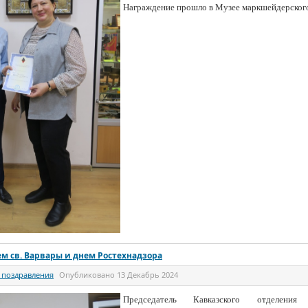
Награждение прошло в Музее маркшейдерского
м св. Варвары и днем Ростехнадзора
 поздравления
Опубликовано
13 Декабрь 2024
Председатель Кавказского отделения