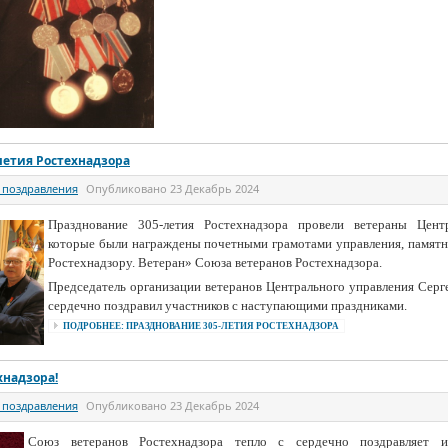
летия Ростехнадзора
 поздравления
Опубликовано
23 Декабрь 2024
Празднование 305-летия Ростехнадзора провели ветераны Центр
которые были награждены почетными грамотами управления, памятн
Ростехнадзору. Ветеран» Союза ветеранов Ростехнадзора.
Председатель организации ветеранов Центрального управления Серг
сердечно поздравил участников с наступающими праздниками.
ПОДРОБНЕЕ: ПРАЗДНОВАНИЕ 305-ЛЕТИЯ РОСТЕХНАДЗОРА
хнадзора!
 поздравления
Опубликовано
23 Декабрь 2024
Союз ветеранов Ростехнадзора тепло с сердечно поздравляет ин