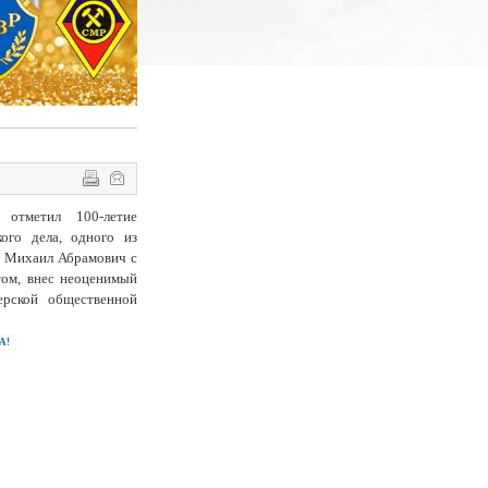
отметил 100-летие
ого дела, одного из
. Михаил Абрамович с
том, внес неоценимый
ерской общественной
А!