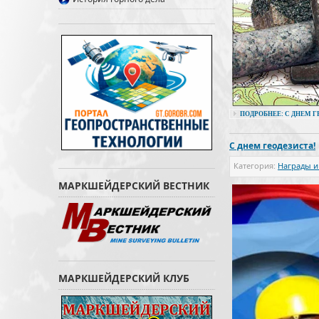
ПОДРОБНЕЕ: С ДНЕМ Г
С днем геодезиста!
Категория:
Награды и
МАРКШЕЙДЕРСКИЙ ВЕСТНИК
МАРКШЕЙДЕРСКИЙ КЛУБ