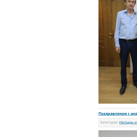
Поздравление с дне
Категория:
Награды и