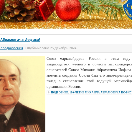
 Абрамовича Иофиса!
 поздравления
Опубликовано
25 Декабрь 2024
Союз маркшейдеров России в этом году 
выдающегося ученого в области маркшейдерск
основателей Союза Михаила Абрамовича Иофиса
момента создания Союза был его вице-президен
вклад в становление этой ведущей маркшейд
организации России.
ПОДРОБНЕЕ: 100-ЛЕТИЕ МИХАИЛА АБРАМОВИЧА ИОФИС