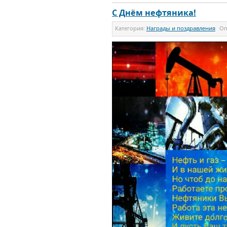
С Днём нефтяника!
Категория:
Награды и поздравления
Оп