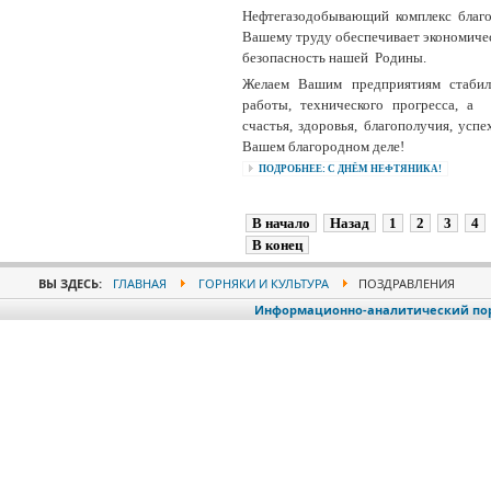
Нефтегазодобывающий комплекс благ
Вашему труду обеспечивает экономич
безопасность нашей Родины.
Желаем Вашим предприятиям стабил
работы, технического прогресса, а
счастья, здоровья, благополучия, успе
Вашем благородном деле!
ПОДРОБНЕЕ: С ДНЁМ НЕФТЯНИКА!
В начало
Назад
1
2
3
4
В конец
ВЫ ЗДЕСЬ:
ГЛАВНАЯ
ГОРНЯКИ И КУЛЬТУРА
ПОЗДРАВЛЕНИЯ
Информационно-аналитический порт