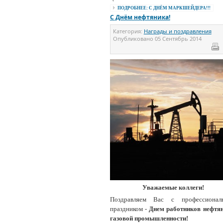
ПОДРОБНЕЕ: С ДНЁМ МАРКШЕЙДЕРА!!!
С Днём нефтяника!
Категория:
Награды и поздравления
Опубликовано
05 Сентябрь 2014
Уважаемые коллеги!
Поздравляем Вас с профессионал
праздником -
Днем работников нефтян
газовой промышленности!