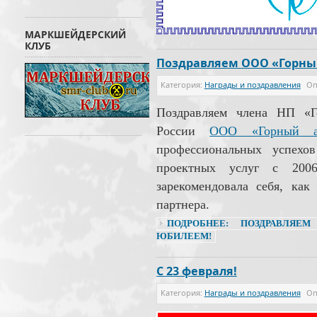
МАРКШЕЙДЕРСКИЙ
КЛУБ
Поздравляем ООО «Горный
Категория:
Награды и поздравления
Оп
Поздравляем члена НП «Г
России
ООО «Горный а
профессиональных успехо
проектных услуг с 200
зарекомендовала себя, как
партнера.
ПОДРОБНЕЕ: ПОЗДРАВЛЯЕ
ЮБИЛЕЕМ!
С 23 февраля!
Категория:
Награды и поздравления
Оп