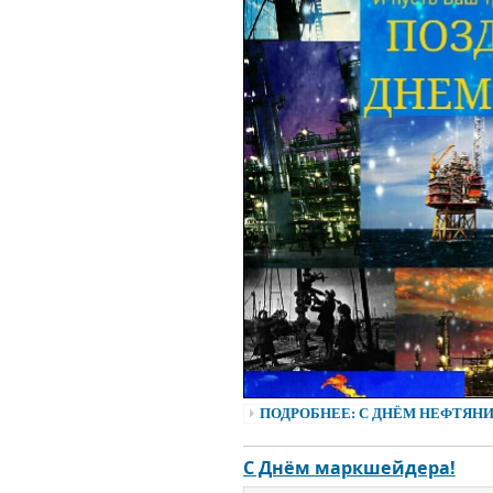
ПОДРОБНЕЕ: С ДНЁМ НЕФТЯНИ
С Днём маркшейдера!