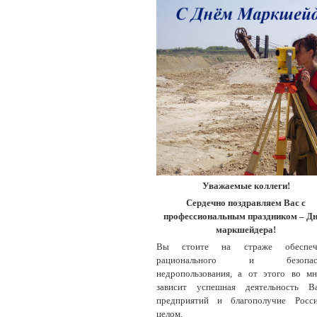
Уважаемые коллеги!
Сердечно поздравляем Вас с
профессиональным праздником – Д
маркшейдера!
Вы стоите на страже обеспеч
рационального и безопасн
недропользования, а от этого во м
зависит успешная деятельность В
предприятий и благополучие Росс
целом.