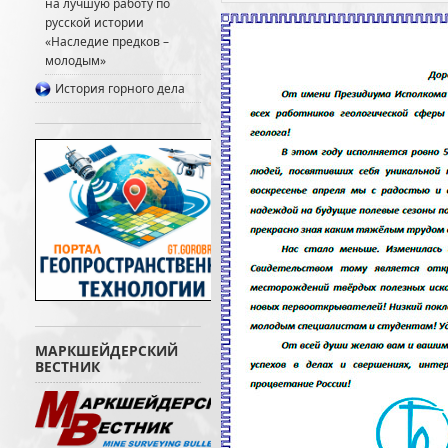
на лучшую работу по
русской истории
«Наследие предков –
молодым»
История горного дела
МАРКШЕЙДЕРСКИЙ
ВЕСТНИК