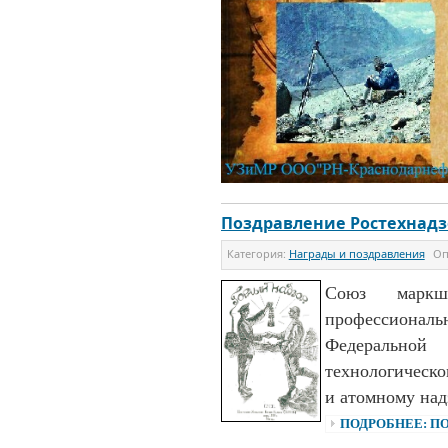
Поздравление Ростехнадз
Категория:
Награды и поздравления
Оп
Союз маркш
профессион
Федерально
технологическо
и атомному над
ПОДРОБНЕЕ: П