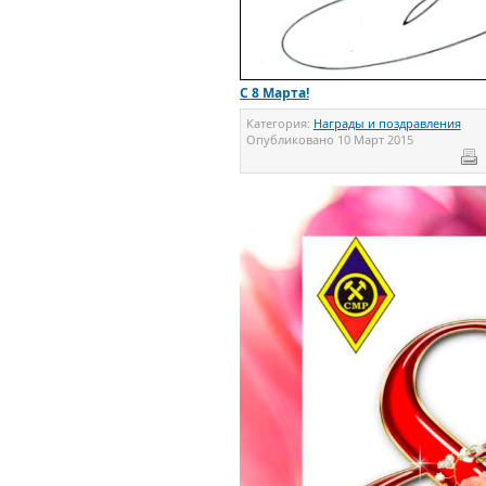
С 8 Марта!
Категория:
Награды и поздравления
Опубликовано
10 Март 2015