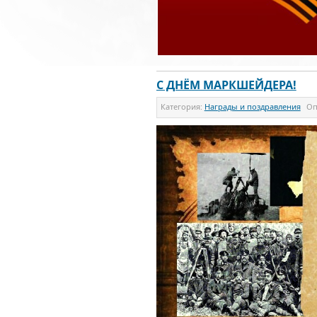
С ДНЁМ МАРКШЕЙДЕРА!
Категория:
Награды и поздравления
Оп