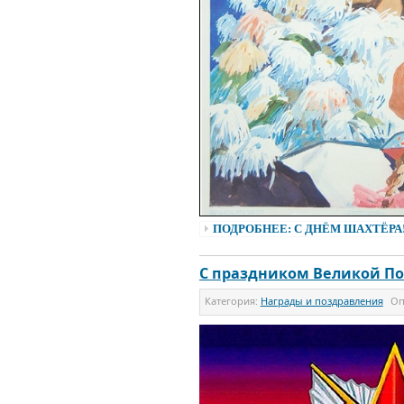
ПОДРОБНЕЕ: С ДНЁМ ШАХТЁРА
С праздником Великой П
Категория:
Награды и поздравления
Оп