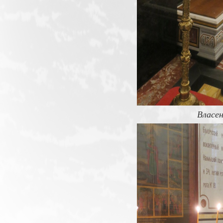
Власен