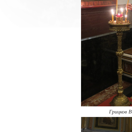
Грицков 