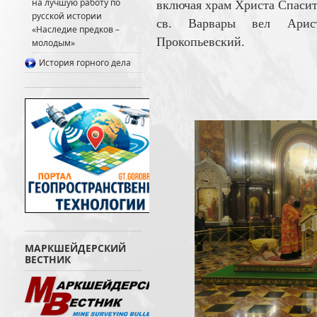
на лучшую работу по
включая храм Христа Спасите
русской истории
св. Варвары вел Арист
«Наследие предков –
Прокопьевский.
молодым»
История горного дела
МАРКШЕЙДЕРСКИЙ
ВЕСТНИК