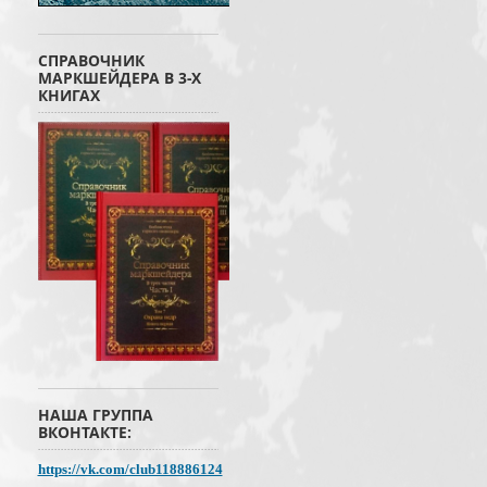
СПРАВОЧНИК
МАРКШЕЙДЕРА В 3-Х
КНИГАХ
НАША ГРУППА
ВКОНТАКТЕ:
https://vk.com/club118886124